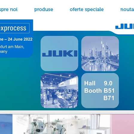
oi
produse
oferte speciale
noutati