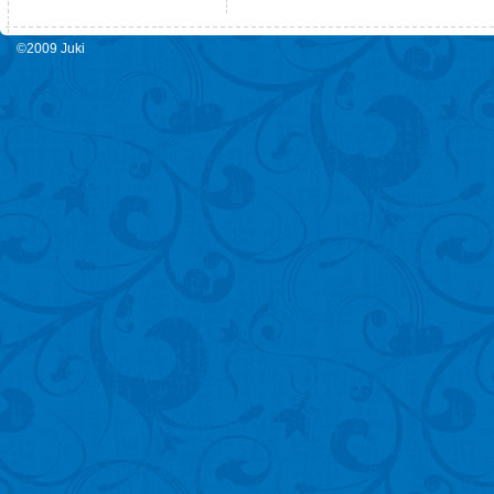
©2009 Juki