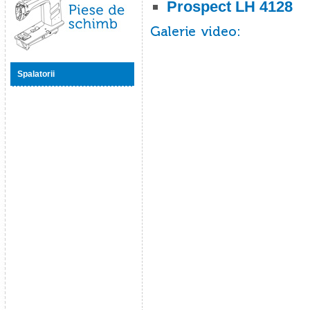
Prospect LH 4128
Piese de schimb
Spalatorii