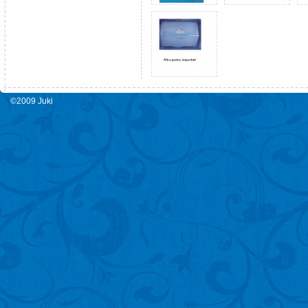
©2009 Juki