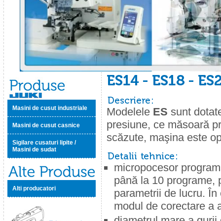
Masini de cusut industriale
Modelele
ES
sunt dotat
presiune, ce măsoară pre
Masini de cusut casnice
scăzute, maşina este op
Sigilare cusaturi lipite /
Masini de sudat
micropocesor programa
până la 10 programe, p
Alti producatori
parametrii de lucru. În
modul de corectare a 
diametrul mare a gurii