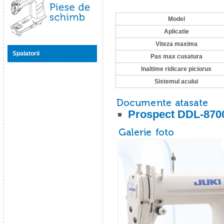
Model
Aplicatie
Piese de schimb
Viteza maxima
Spalatorii
Pas max cusatura
Inaltime ridicare piciorus
Sistemul acului
Prospect DDL-870